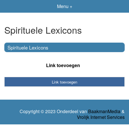
Menu +
Spirituele Lexicons
Spirituele Lexicons
Link toevoegen
Link toevoegen
Copyright © 2023 Onderdeel van
BaakmanMedia
&
Vrolijk Internet Services