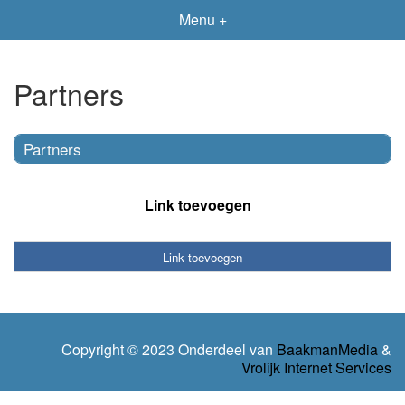
Menu +
Partners
Partners
Link toevoegen
Link toevoegen
Copyright © 2023 Onderdeel van
BaakmanMedia
&
Vrolijk Internet Services