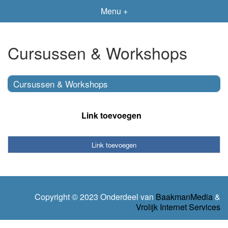
Menu +
Cursussen & Workshops
Cursussen & Workshops
Link toevoegen
Link toevoegen
Copyright © 2023 Onderdeel van
BaakmanMedia
&
Vrolijk Internet Services