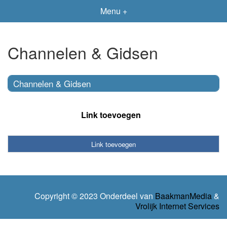
Menu +
Channelen & Gidsen
Channelen & Gidsen
Link toevoegen
Link toevoegen
Copyright © 2023 Onderdeel van
BaakmanMedia
&
Vrolijk Internet Services