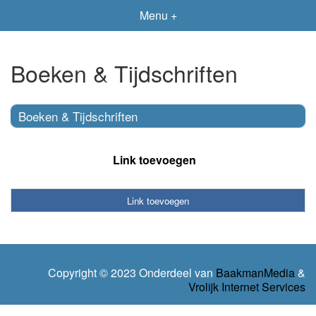
Menu +
Boeken & Tijdschriften
Boeken & Tijdschriften
Link toevoegen
Link toevoegen
Copyright © 2023 Onderdeel van
BaakmanMedia
&
Vrolijk Internet Services